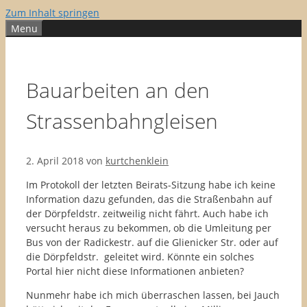
Zum Inhalt springen
Menu
Bauarbeiten an den
Strassenbahngleisen
2. April 2018
von
kurtchenklein
Im Protokoll der letzten Beirats-Sitzung habe ich keine
Information dazu gefunden, das die Straßenbahn auf
der Dörpfeldstr. zeitweilig nicht fährt. Auch habe ich
versucht heraus zu bekommen, ob die Umleitung per
Bus von der Radickestr. auf die Glienicker Str. oder auf
die Dörpfeldstr. geleitet wird. Könnte ein solches
Portal hier nicht diese Informationen anbieten?
Nunmehr habe ich mich überraschen lassen, bei Jauch